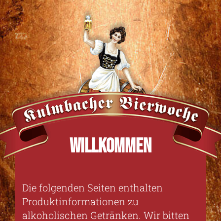
WILLKOMMEN
Die folgenden Seiten ent­halten
Produkt­informationen zu
alkoholischen Geträn­ken. Wir bitten