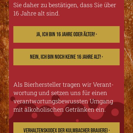
Sie daher zu bestätigen, dass Sie über
16 Jahre alt sind.
JA, ICH BIN 16 JAHRE ODER ÄLTER! ›
NEIN, ICH BIN NOCH KEINE 16 JAHRE ALT! ›
Als Bierhersteller tragen wir Verant­
wortung und setzen uns für einen
ver­antwortungs­bewussten Umgang
mit alkoholischen Getränken ein.
VERHALTENSKODEX DER KULMBACHER BRAUEREI ›